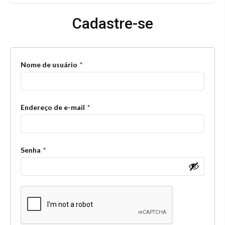
Cadastre-se
Obrigatório
Nome de usuário
*
Obrigatório
Endereço de e-mail
*
Obrigatório
Senha
*